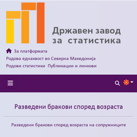
За платформата
Родова еднаквост во Северна Македонија
Родови статистики
Публикации и линкови
Разведени бракови според возраста
Разведени бракови според возраста на сопружниците